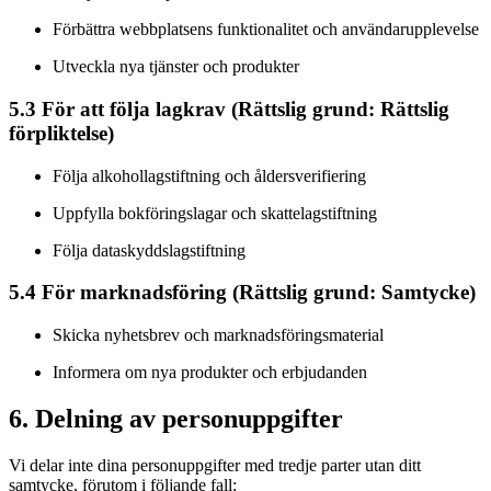
Förbättra webbplatsens funktionalitet och användarupplevelse
Utveckla nya tjänster och produkter
5.3 För att följa lagkrav (Rättslig grund: Rättslig
förpliktelse)
Följa alkohollagstiftning och åldersverifiering
Uppfylla bokföringslagar och skattelagstiftning
Följa dataskyddslagstiftning
5.4 För marknadsföring (Rättslig grund: Samtycke)
Skicka nyhetsbrev och marknadsföringsmaterial
Informera om nya produkter och erbjudanden
6. Delning av personuppgifter
Vi delar inte dina personuppgifter med tredje parter utan ditt
samtycke, förutom i följande fall: