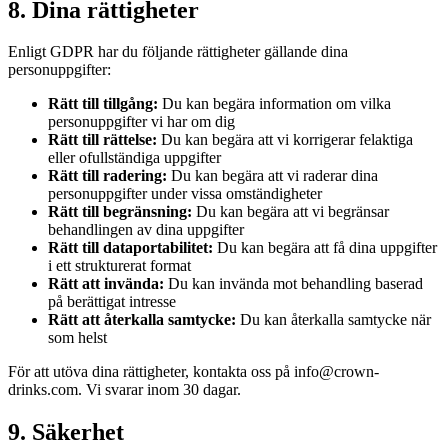
8. Dina rättigheter
Enligt GDPR har du följande rättigheter gällande dina
personuppgifter:
Rätt till tillgång:
Du kan begära information om vilka
personuppgifter vi har om dig
Rätt till rättelse:
Du kan begära att vi korrigerar felaktiga
eller ofullständiga uppgifter
Rätt till radering:
Du kan begära att vi raderar dina
personuppgifter under vissa omständigheter
Rätt till begränsning:
Du kan begära att vi begränsar
behandlingen av dina uppgifter
Rätt till dataportabilitet:
Du kan begära att få dina uppgifter
i ett strukturerat format
Rätt att invända:
Du kan invända mot behandling baserad
på berättigat intresse
Rätt att återkalla samtycke:
Du kan återkalla samtycke när
som helst
För att utöva dina rättigheter, kontakta oss på info@crown-
drinks.com. Vi svarar inom 30 dagar.
9. Säkerhet