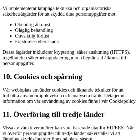
Vi implementerar lämpliga tekniska och organisatoriska
säkerhetsåtgärder för att skydda dina personuppgifter mot:
Obehörig åtkomst
Olaglig behandling
Oavsiktlig förlust
Förstörelse eller skada
Dessa åtgärder inkluderar kryptering, säker anslutning (HTTPS),
regelbundna säkerhetsuppdateringar och begränsad åtkomst till
personuppgifter.
10. Cookies och spårning
Vår webbplats använder cookies och liknande tekniker för att
förbättra användarupplevelsen och analysera trafik. Detaljerad
information om vår användning av cookies finns i vår Cookiepolicy.
11. Överföring till tredje länder
Vissa av våra leverantörer kan vara baserade utanför EU/EES. När
vi överför personuppgifter till tredje länder säkerställer vi att
lämpliga skyddsåtgärder finns på plats, såsom