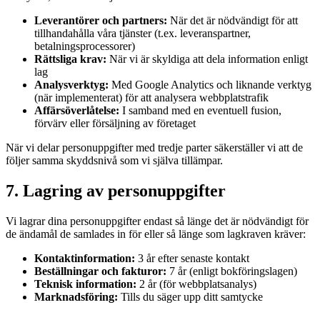
Leverantörer och partners:
När det är nödvändigt för att
tillhandahålla våra tjänster (t.ex. leveranspartner,
betalningsprocessorer)
Rättsliga krav:
När vi är skyldiga att dela information enligt
lag
Analysverktyg:
Med Google Analytics och liknande verktyg
(när implementerat) för att analysera webbplatstrafik
Affärsöverlåtelse:
I samband med en eventuell fusion,
förvärv eller försäljning av företaget
När vi delar personuppgifter med tredje parter säkerställer vi att de
följer samma skyddsnivå som vi själva tillämpar.
7. Lagring av personuppgifter
Vi lagrar dina personuppgifter endast så länge det är nödvändigt för
de ändamål de samlades in för eller så länge som lagkraven kräver:
Kontaktinformation:
3 år efter senaste kontakt
Beställningar och fakturor:
7 år (enligt bokföringslagen)
Teknisk information:
2 år (för webbplatsanalys)
Marknadsföring:
Tills du säger upp ditt samtycke